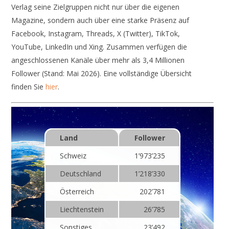
Verlag seine Zielgruppen nicht nur über die eigenen
Magazine, sondern auch über eine starke Präsenz auf
Facebook, Instagram, Threads, X (Twitter), TikTok,
YouTube, LinkedIn und Xing. Zusammen verfügen die
angeschlossenen Kanäle über mehr als 3,4 Millionen
Follower (Stand: Mai 2026). Eine vollständige Übersicht
finden Sie
hier
.
Land
Follower
Schweiz
1’973’235
Deutschland
1’218’330
Österreich
202’781
Liechtenstein
26’785
Sonstiges
23’492